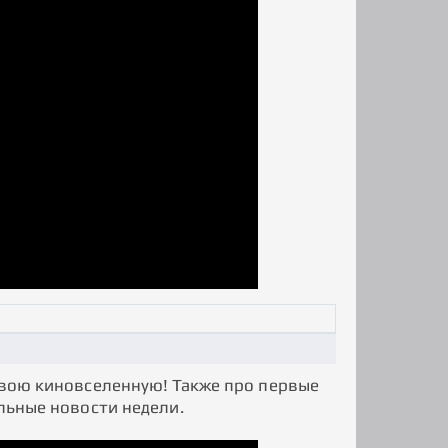
 свою киновселенную! Также про первые
альные новости недели.