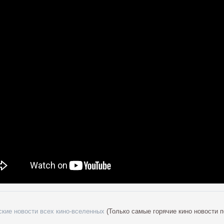
ские новости всех кино-вселенных
(Только самые горячие кино новости п