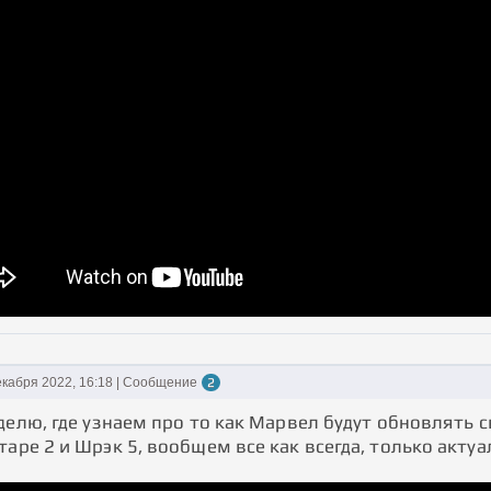
екабря 2022, 16:18 | Сообщение
2
 делю, где узнаем про то как Марвел будут обновлять
аре 2 и Шрэк 5, вообщем все как всегда, только акту