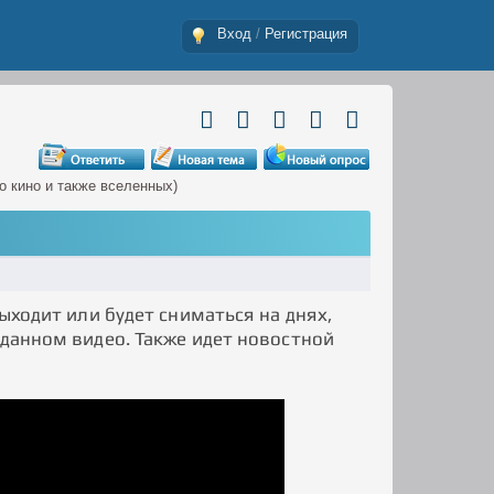
Вход
/
Регистрация
о кино и также вселенных)
выходит или будет сниматься на днях,
 данном видео. Также идет новостной