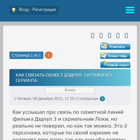
Вход
/
Регистрация
1
Страница
1
из
1
КАК СВЯЗАТЬ СЮЖЕТ ДЭДПУЛ 3 И ЛОКИ ИЗ
СЕРИАЛА
Kosten
Четверг, 08 Декабря 2022, 17:25 | Сообщение
1
Как услышал про связь по сюжетной линий
фильма Дэдпул 3 и сериальным Локи, но
реально не поверил, но как так можно. Это 2
персонажа, которые по своей харизме не
подходят друг другу, так как они оба должны