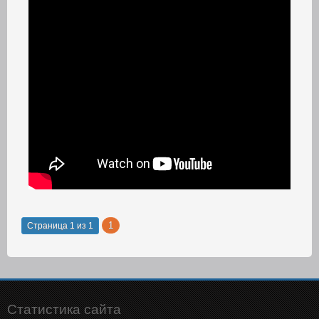
1
Страница
1
из
1
Статистика сайта