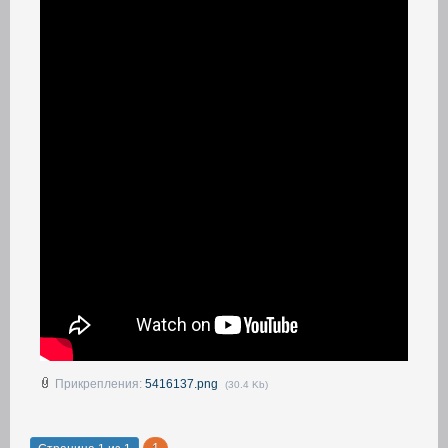
Прикрепления:
5416137.png
(30.4 Kb)