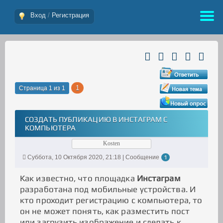
Вход
/
Регистрация
1
Страница
1
из
1
СОЗДАТЬ ПУБЛИКАЦИЮ В ИНСТАГРАМ С
КОМПЬЮТЕРА
Kosten
Суббота, 10 Октября 2020, 21:18 | Сообщение
1
Как известно, что площадка
Инстаграм
разработана под мобильные устройства. И
кто проходит регистрацию с компьютера, то
он не может понять, как разместить пост
или загрузить изображение и сделать к