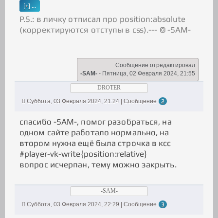
P.S.: в личку отписал про position:absolute
(корректируются отступы в css).--- © -SAM-
Сообщение отредактировал
-SAM-
-
Пятница, 02 Февраля 2024, 21:55
DROTER
Суббота, 03 Февраля 2024, 21:24 | Сообщение
2
спасибо -SAM-, помог разобраться, на
одном сайте работало нормально, на
втором нужна ещё была строчка в ксс
#player-vk-write{position:relative}
вопрос исчерпан, тему можно закрыть.
-SAM-
Суббота, 03 Февраля 2024, 22:29 | Сообщение
3