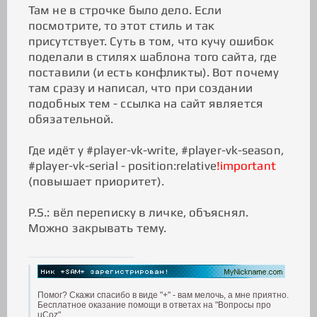
Там не в строчке было дело. Если
посмотрите, то этот стиль и так
присутствует. Суть в том, что кучу ошибок
поделали в стилях шаблона того сайта, где
поставили (и есть конфликты). Вот почему
там сразу и написал, что при создании
подобных тем - ссылка на сайт является
обязательной.
Где идёт у #player-vk-write, #player-vk-season,
#player-vk-serial - position:relative
!important
(повышает приоритет).
P.S.: вёл переписку в личке, объяснял.
Можно закрывать тему.
Помог? Скажи спасибо в виде "+" - вам мелочь, а мне приятно.
Бесплатное оказание помощи в ответах на "Вопросы про
uCoz".