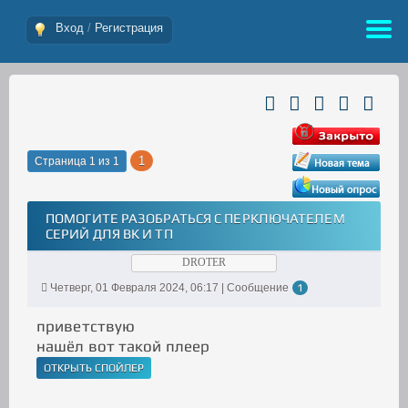
Вход
/
Регистрация
1
Страница
1
из
1
ПОМОГИТЕ РАЗОБРАТЬСЯ С ПЕРКЛЮЧАТЕЛЕМ
СЕРИЙ ДЛЯ ВК И ТП
DROTER
Четверг, 01 Февраля 2024, 06:17 | Сообщение
1
приветствую
нашёл вот такой плеер