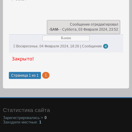
Сообщение отредактировал
-SAM-
-
Суббота, 03 Февраля 2024, 23:52
Kosten
Воскресенье, 04 Февраля 2024, 18:26 | Сообщение
4
Закрыто!
1
Страница
1
из
1
Статистика сайта
Зарегистрировались:+
0
Заходили местные:
1