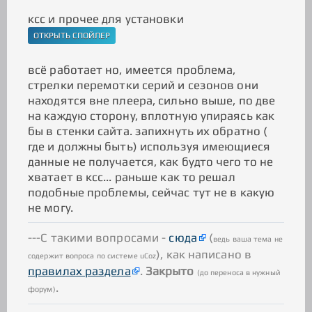
ксс и прочее для установки
всё работает но, имеется проблема,
стрелки перемотки серий и сезонов они
находятся вне плеера, сильно выше, по две
на каждую сторону, вплотную упираясь как
бы в стенки сайта. запихнуть их обратно (
где и должны быть) используя имеющиеся
данные не получается, как будто чего то не
хватает в ксс... раньше как то решал
подобные проблемы, сейчас тут не в какую
не могу.
---С такими вопросами -
сюда
(
ведь ваша тема не
), как написано в
содержит вопроса по системе uCoz
правилах раздела
.
Закрыто
(до переноса в нужный
.
форум)