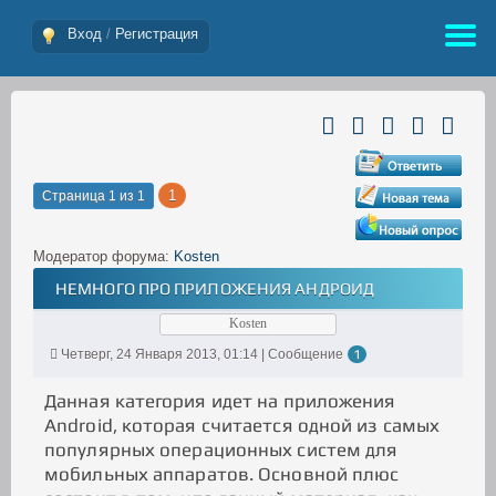
Вход
/
Регистрация
1
Страница
1
из
1
Модератор форума:
Kosten
НЕМНОГО ПРО ПРИЛОЖЕНИЯ АНДРОИД
Kosten
Четверг, 24 Января 2013, 01:14 | Сообщение
1
Данная категория идет на приложения
Android, которая считается одной из самых
популярных операционных систем для
мобильных аппаратов. Основной плюс