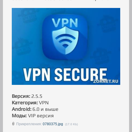
Версия:
2.5.5
Категория:
VPN
Android:
6.0 и выше
Моды:
VIP версия
Прикрепления:
0780375.jpg
(17.0 Kb)