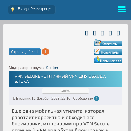
Вход
/
Регистрация
1
Страница
1
из
1
Модератор форума:
Kosten
VPN SECURE - ОТЛИЧНЫЙ VPN ДЛЯ ОБХОДА
БЛОКА
Kosten
Вторник, 12 Декабря 2023, 22:10 | Сообщение
1
Еще одна мобильная утилита, которая
работает корректно и обходит все
блокировки, мы говорим про VPN Secure -
отличный VPN для обхода блокировок в