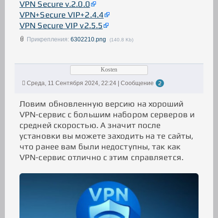
VPN Secure v.2.0.0
VPN+Secure VIP+2.4.4
VPN Secure VIP v2.5.5
Прикрепления:
6302210.png
(140.8 Kb)
Kosten
Среда, 11 Сентября 2024, 22:24 | Сообщение
2
Ловим обновленную версию на хороший
VPN-сервис с большим набором серверов и
средней скоростью. А значит после
установки вы можете заходить на те сайты,
что ранее вам были недоступны, так как
VPN-сервис отлично с этим справляется.