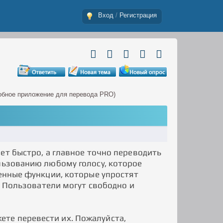
Вход
/
Регистрация
удобное приложение для перевода PRO)
т быстро, а главное точно переводить
ользованию любому голосу, которое
ренные функции, которые упростят
е. Пользователи могут свободно и
те перевести их. Пожалуйста,