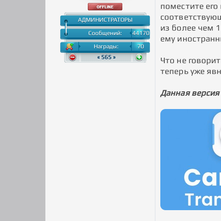
поместите его 
соответствующ
АДМИНИСТРАТОРЫ
из более чем 
Сообщений:
44170
ему иностранн
Награды:
70
« 565 »
Что не говори
теперь уже явн
Данная версия