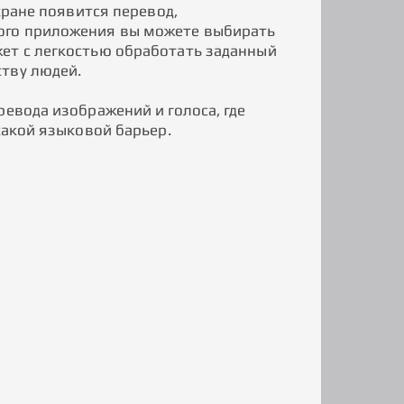
кране появится перевод,
ого приложения вы можете выбирать
ет с легкостью обработать заданный
тву людей.
ревода изображений и голоса, где
какой языковой барьер.