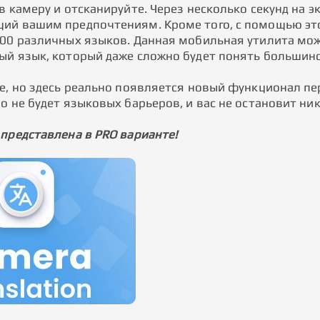
в камеру и отсканируйте. Через несколько секунд на э
ий вашим предпочтениям. Кроме того, с помощью эт
100 различных языков. Данная мобильная утилита мож
ый язык, который даже сложно будет понять большинс
те, но здесь реально появляется новый функционал пе
о не будет языковых барьеров, и вас не остановит ни
 представлена в PRO варианте!