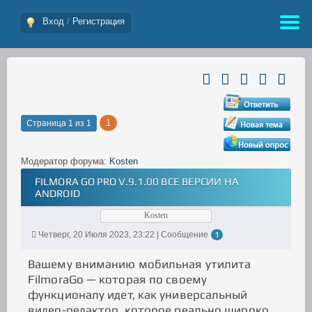
Вход
/
Регистрация
1
Страница
1
из
1
Модератор форума:
Kosten
FILMORA GO PRO V.9.1.00 ВСЕ ВЕРСИИ НА
ANDROID
Kosten
Четверг, 20 Июля 2023, 23:22 | Сообщение
1
Вашему вниманию мобильная утилита
FilmoraGo — которая по своему
функционалу идет, как универсальный
видео-редактор, которое реально широко,