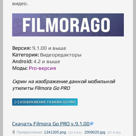
видео.
Версия:
9.1.00 и выше
Категория:
Видеоредакторы
Android:
4.2 и выше
Моды:
Pro-версия
Скрин на изображение данной мобильной
утилиты Filmora Go PRO
Скачать Filmora Go PRO v.9.1.00
Прикрепления:
1341305.png
·
2009020.jpg
(10.9 Kb)
(37.6 Kb)