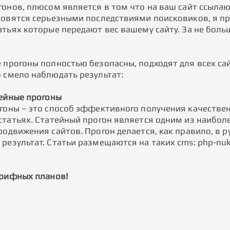
гонов, плюсом является в том что на ваш сайт ссылаю
новятся серьезными последствиями поисковиков, я п
атьях которые передают вес вашему сайту. За не бол
 прогоны полностью безопасны, подходят для всех сай
 смело наблюдать результат:
тейные прогоны
гоны – это способ эффективного получения качествен
статьях. Статейный прогон является одним из наиб
родвижения сайтов. Прогон делается, как правило, в 
езультат. Статьи размещаются на таких cms: php-nuke, 
арифных планов!