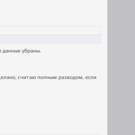
е данные убраны.
делано, считаю полным разводом, если