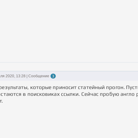
ля 2020, 13:28 | Сообщение
3
езультаты, которые приносит статейный прогон. Пусть
 остаются в поисковиках ссылки. Сейчас пробую англо
т.