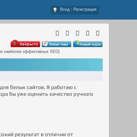
Вход
/
Регистрация
 из наиболее эффективных SEO)
для белых сайтов. Я работаю с
пора бы уже оценить качество ручного
окий результат в отличии от