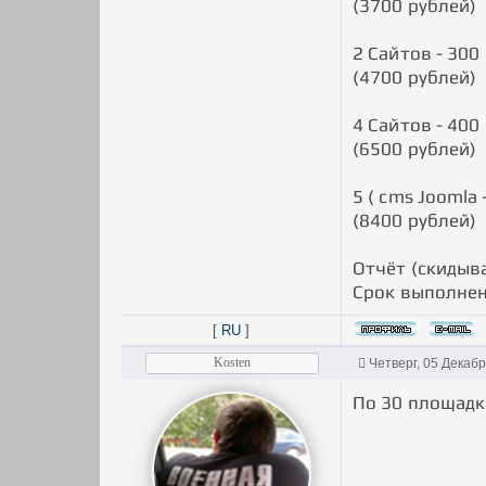
(3700 рублей)
2 Сайтов - 300
(4700 рублей)
4 Сайтов - 400
(6500 рублей)
5 ( cms Joomla 
(8400 рублей)
Отчёт (скидыв
Срок выполнен
[
RU
]
Kosten
Четверг, 05 Декаб
По 30 площадк