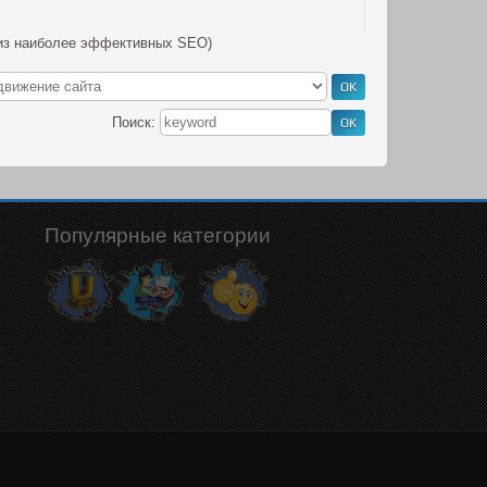
 из наиболее эффективных SEO)
Поиск:
Популярные категории