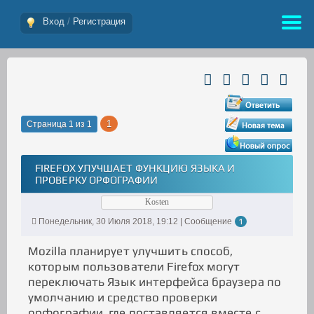
Вход
/
Регистрация
1
Страница
1
из
1
FIREFOX УЛУЧШАЕТ ФУНКЦИЮ ЯЗЫКА И
ПРОВЕРКУ ОРФОГРАФИИ
Kosten
Понедельник, 30 Июля 2018, 19:12 | Сообщение
1
Mozilla планирует улучшить способ,
которым пользователи Firefox могут
переключать Язык интерфейса браузера по
умолчанию и средство проверки
орфографии, где поставляется вместе с