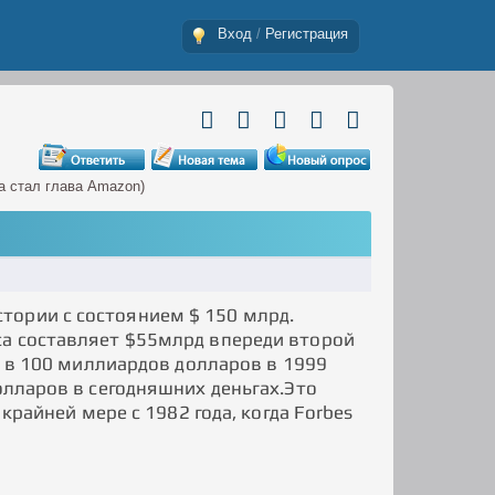
Вход
/
Регистрация
а стал глава Amazon)
тории с состоянием $ 150 млрд.
са составляет $55млрд впереди второй
ки в 100 миллиардов долларов в 1999
олларов в сегодняшних деньгах.Это
 крайней мере с 1982 года, когда Forbes