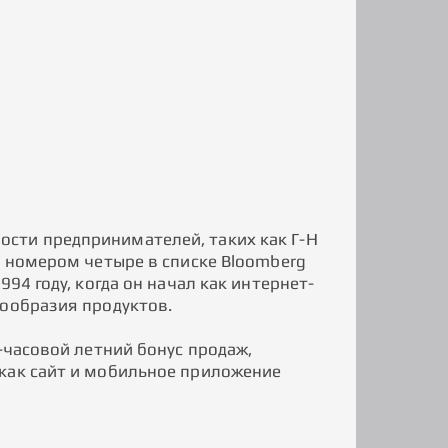
сти предпринимателей, таких как Г-Н
я номером четыре в списке Bloomberg
94 году, когда он начал как интернет-
нообразия продуктов.
-часовой летний бонус продаж,
 как сайт и мобильное приложение