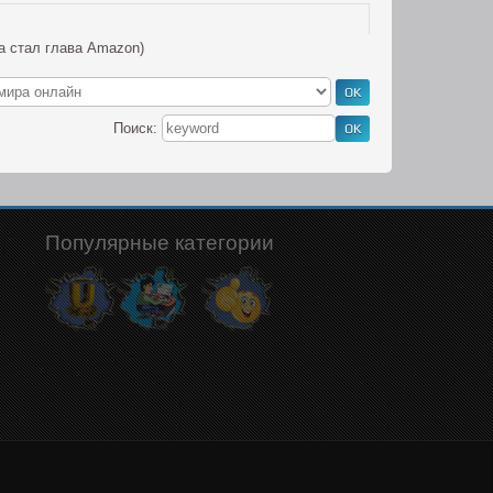
а стал глава Amazon)
Поиск:
Популярные категории