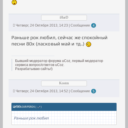
iHarD
Четверг, 24 Октября 2013, 14:23 | Сообщение
4
Раньше рок любил, сейчас же спокойный
песни 80х (ласковый май и тд..)
Бывший модератор форума uCoz, первый модератор
сервиса вопрос/ответов uCoz.
Разрабатываю сайты!)
Kosten
Четверг, 24 Октября 2013, 14:52 | Сообщение
5
ЦИТАТА
SKRIPEROK
(
)
Раньше рок любил