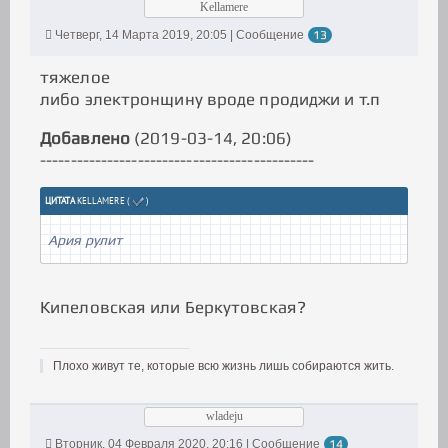
Kellamere
Четверг, 14 Марта 2019, 20:05 | Сообщение
13
тяжелое
либо электронщину вроде продиджи и т.п
Добавлено
(2019-03-14, 20:06)
---------------------------------------------
ЦИТАТА
KELLAMERE
(
)
Ария рулит
Кипеловская или Беркутовская?
Плохо живут те, которые всю жизнь лишь собираются жить.
wladeju
Вторник, 04 Февраля 2020, 20:16 | Сообщение
14