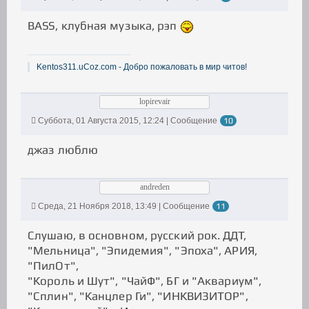
BASS, клубная музыка, рэп
Kentos311.uCoz.com - Добро пожаловать в мир читов!
lopirevair
Суббота, 01 Августа 2015, 12:24 | Сообщение
10
джаз люблю
andreden
Среда, 21 Ноября 2018, 13:49 | Сообщение
11
Слушаю, в основном, русский рок. ДДТ,
"Мельница", "Эпидемия", "Эпоха", АРИЯ,
"ПилОт",
"Король и Шут", "ЧайФ", БГ и "Аквариум",
"Сплин", "Канцлер Ги", "ИНКВИЗИТОР",