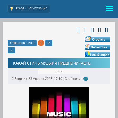
Вход
/
Регистрация
1
Страница
1
из
2
2
»
КАКАЙ СТИЛЬ МУЗЫКИ ПРЕДПОЧИТАЕТЕ
Kosten
Вторник, 23 Апреля 2013, 17:10 | Сообщение
1