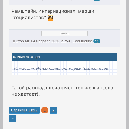
Рамштайн, Интернационал, марши
"социалистов"
Kosten
Вторник, 04 Февраля 2020, 21:53 | Сообщение
15
ЦИТАТА
WLADEJU
(
)
Рамштайн, Интернационал, марши "социалистов
Такой расклад впечатляет, только шансона
не хватает).
1
Страница
1
из
2
2
»