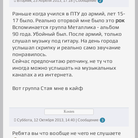
Вторник, 23 Апреля 2013, 17:18 | Сообщение
2
Раньше когда учился в ПТУ до армий, лет 15-
17 было. Реально оторвой мне было это
рок
Вспоминается группа Металлика - альбом
90 года. Убойный был. После армий, только
слушал музыку под гитару. На день города
услышал скрипку и реально само звучание
понравилось.
Сейчас предпочитаю репчину, не ту что
иногда можно услышать на музыкальных
каналах а из интернета.
Вот группа Стая мне в кайф
Kosten
Суббота, 12 Октября 2013, 14:40 | Сообщение
3
Ребята вы что вообще не чего не слушаете