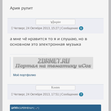
Ария рулит
๖ۣۜInspire
Четверг, 24 Октября 2013, 15:27 | Сообщение
6
а мне чё нравится то я и слушаю, но в
основном это электронная музыка
Моё портфолио
Kosten
Четверг, 24 Октября 2013, 17:51 | Сообщение
7
ЦИТАТА
SUPERMENЫЧ
(
)