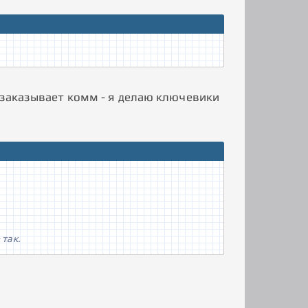
н заказывает комм - я делаю ключевики
 так.