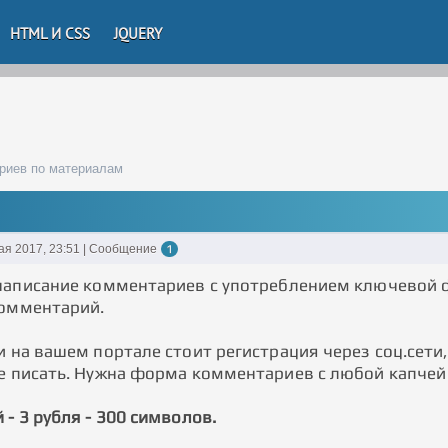
HTML И CSS
JQUERY
риев по материалам
ая 2017, 23:51 | Сообщение
1
написание комментариев с употреблением ключевой 
комментарий.
 на вашем портале стоит регистрация через соц.сети
е писать. Нужна форма комментариев с любой капчей
- 3 рубля - 300 символов.