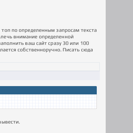
 топ по определенным запросам текста
влечь внимание определенной
заполнить ваш сайт сразу 30 или 100
елается собственноручно. Писать сюда
вывести.