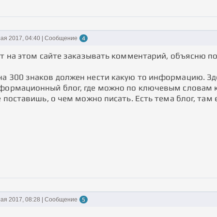
ая 2017, 04:40 | Сообщение
4
оит на этом сайте заказывать комментарий, объясню п
а 300 знаков должен нести какую то информацию. Здес
формационный блог, где можно по ключевым словам 
е поставишь, о чем можно писать. Есть тема блог, та
ая 2017, 08:28 | Сообщение
5