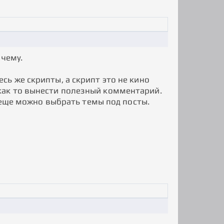
очему.
ь же скрипты, а скрипт это не кино
как то вынести полезный комментарий.
м еще можно выбрать темы под посты.