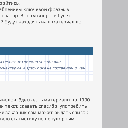
ройтись.
треблением ключевой фразы, в
тратор. В этом вопросе будет
й будут находить ваш материал по
 скрипт это не кино онлайн или
ментарий. А здесь пока не поставишь, о чем
мволов. Здесь есть материалы по 1000
 текст, сказать спасибо, употребить
же заказчик сам может выдать список
свою статистику по популярным