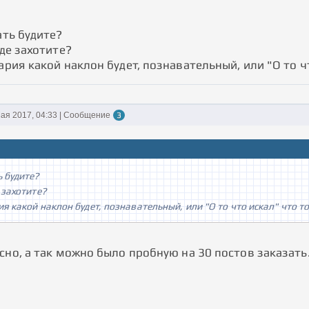
ать будите?
где захотите?
ария какой наклон будет, познавательный, или "О то чт
ая 2017, 04:33 | Сообщение
3
ь будите?
 захотите?
ия какой наклон будет, познавательный, или "О то что искал" что то
сно, а так можно было пробную на 30 постов заказать