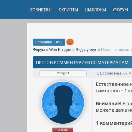
ZORNET.RU
СКРИПТЫ
ШАБЛОНЫ
ФОРУМ
1
Страница
1
из
1
Форум
»
Web-Раздел
»
Виды услуг
»
Прогон коммента
ПРОГОН КОММЕНТАРИЕВ ПО МАТЕРИАЛАМ
Wengdet
Воскресенье, 07 М
Естественное 
символов - 1 
Внимание!
Если
можете даже н
1 комментарий 