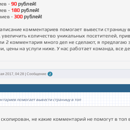
ев -
90
рублей!
ев -
180
рублей!
иев -
300
рублей!
аписание комментариев помогает вывести страницу в
 увеличить количество уникальных посетителей, при
ли 2 комментария много дел не сделают, я предлагаю 
 цены на услуги ниже. У нас работает команда, все д
ая 2017, 04:28 | Сообщение
2
нтариев помогает вывести страницу в топ
 скопирован, не какие комментарий не помогут в топ 