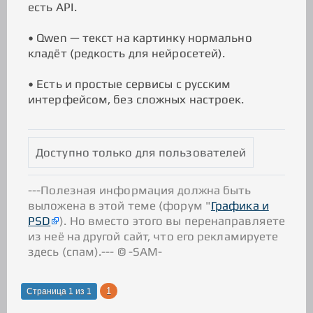
есть API.
• Qwen — текст на картинку нормально
кладёт (редкость для нейросетей).
• Есть и простые сервисы с русским
интерфейсом, без сложных настроек.
Доступно только для пользователей
---Полезная информация должна быть
выложена в этой теме (форум "
Графика и
PSD
). Но вместо этого вы перенаправляете
из неё на другой сайт, что его рекламируете
здесь (спам).--- © -SAM-
1
Страница
1
из
1