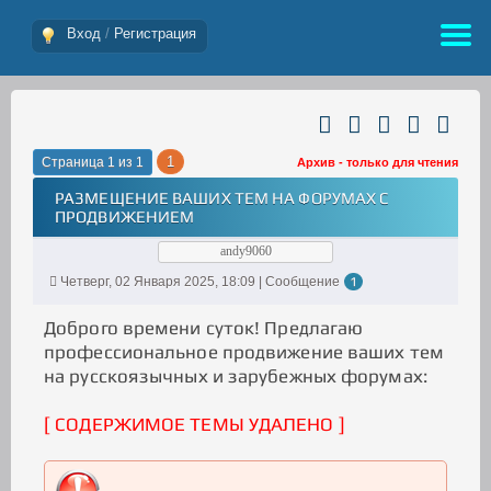
Вход
/
Регистрация
1
Страница
1
из
1
Архив - только для чтения
РАЗМЕЩЕНИЕ ВАШИХ ТЕМ НА ФОРУМАХ С
ПРОДВИЖЕНИЕМ
andy9060
Четверг, 02 Января 2025, 18:09 | Сообщение
1
Доброго времени суток! Предлагаю
профессиональное продвижение ваших тем
на русскоязычных и зарубежных форумах:
[ СОДЕРЖИМОЕ ТЕМЫ УДАЛЕНО ]