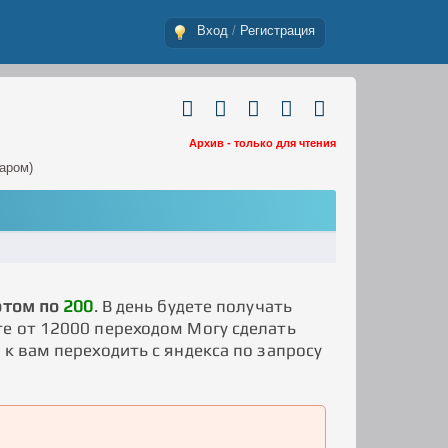
Вход
/
Регистрация
Архив - только для чтения
аром)
отом по
200
. В день будете получать
те от 12000 переходом Могу сделать
к вам переходить с яндекса по запросу