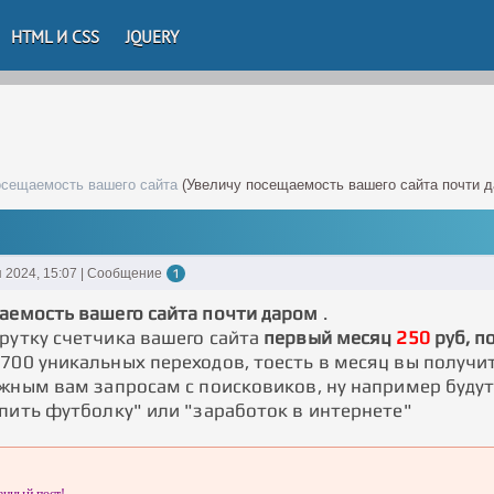
HTML И CSS
JQUERY
осещаемость вашего сайта
(Увеличу посещаемость вашего сайта почти д
 2024, 15:07 | Сообщение
1
аемость вашего сайта почти даром
.
рутку счетчика вашего сайта
первый месяц
250
руб, п
700 уникальных переходов, тоесть в месяц вы получи
жным вам запросам с поисковиков, ну например будут 
упить футболку" или "заработок в интернете"