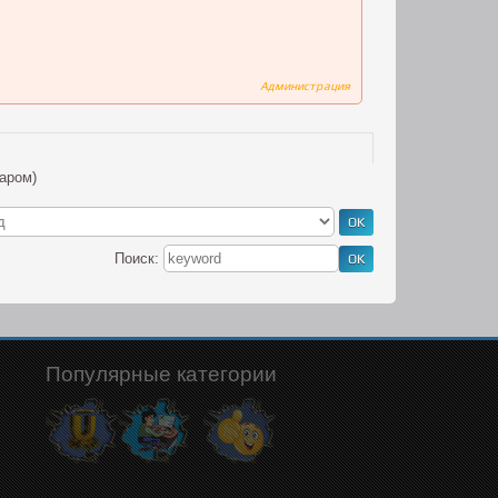
Администрация
аром)
Поиск:
Популярные категории