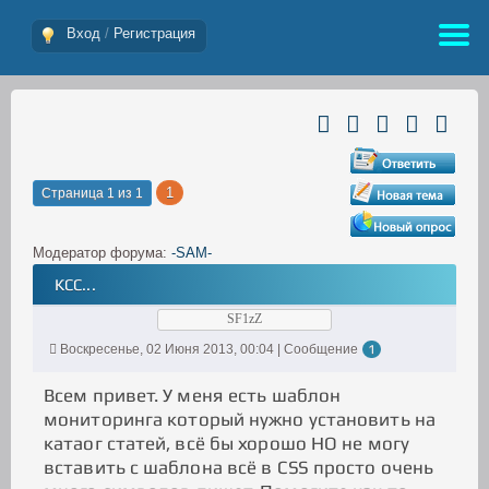
Вход
/
Регистрация
1
Страница
1
из
1
Модератор форума:
-SAM-
КСС...
SF1zZ
Воскресенье, 02 Июня 2013, 00:04 | Сообщение
1
Всем привет. У меня есть шаблон
мониторинга который нужно установить на
катаог статей, всё бы хорошо НО не могу
вставить с шаблона всё в CSS просто очень