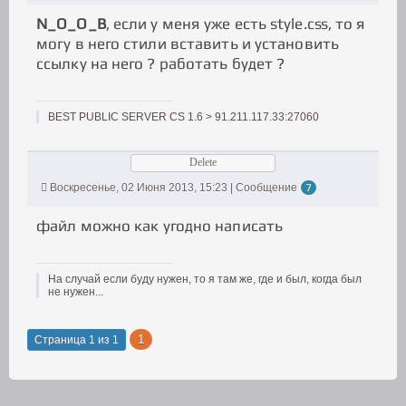
N_O_O_B
, если у меня уже есть style.css, то я
могу в него стили вставить и установить
ссылку на него ? работать будет ?
BEST PUBLIC SERVER CS 1.6 > 91.211.117.33:27060
Delete
Воскресенье, 02 Июня 2013, 15:23 | Сообщение
7
файл можно как угодно написать
На случай если буду нужен, то я там же, где и был, когда был
не нужен...
1
Страница
1
из
1