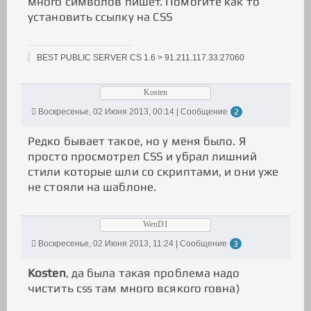
много символов пишет. Помогите как то
установить ссылку на CSS
BEST PUBLIC SERVER CS 1.6 > 91.211.117.33:27060
Kosten
Воскресенье, 02 Июня 2013, 00:14 | Сообщение
2
Редко бывает такое, но у меня было. Я
просто просмотрел CSS и убрал лишний
стили которые шли со скриптами, и они уже
не стояли на шаблоне.
WenD1
Воскресенье, 02 Июня 2013, 11:24 | Сообщение
3
Kosten
, да была такая проблема надо
чистить css там много всякого говна)