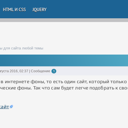
HTML И CSS
JQUERY
ы для сайта любой темы
вгуста 2016, 02:37 | Сообщение
1
 в интернете фоны, то есть один сайт, который только
еские фоны. Так что сам будет легче подобрать к сво
сайт