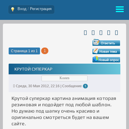
Вход
/
Регистрация
1
Страница
1
из
1
КРУТОЙ СУПЕРКАР
Kosten
Среда, 30 Мая 2012, 22:16 | Сообщение
1
Крутой суперкар картина анимация которая
резиновая и подойдет под любой шаблон.
Но думаю под шапку очень красиво и
оригинально смотреться будет на вашем
сайте.