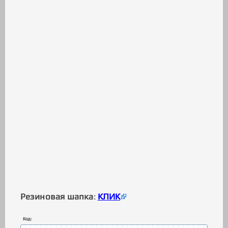
Резиновая шапка
:
КЛИК
Код: