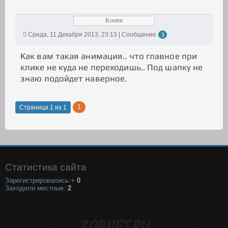
Kosten
Среда, 11 Декабря 2013, 23:13 | Сообщение
3
Как вам такая анимация.. что главное при
клике не куда не переходишь.. Под шапку не
знаю подойдет наверное.
1
Страница
1
из
1
Статистика сайта
Зарегистрировались:+
0
Заходили местные:
2