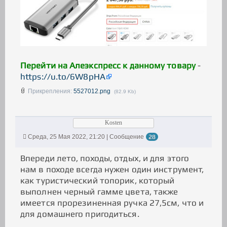
Перейти на Алеэкспресс к данному товару
-
https://u.to/6W8pHA
Прикрепления:
5527012.png
(82.9 Kb)
Kosten
Среда, 25 Мая 2022, 21:20 | Сообщение
28
Впереди лето, походы, отдых, и для этого
нам в походе всегда нужен один инструмент,
как туристический топорик, который
выполнен черный гамме цвета, также
имеется прорезиненная ручка 27,5см, что и
для домашнего пригодиться.