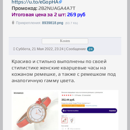
https://u.to/eGopHA
Промокод:
2B2NUAGA4A7T
Итоговая цена за 2 шт:
269 руб
Прикрепления:
8939818.png
(63.7 Kb)
Kosten
Суббота, 21 Мая 2022, 23:24 | Сообщение
24
Красиво и стильно выполнены по своей
стилистике женские кварцевые часы на
кожаном ремешке, а также с ремешком под
аналогичную гамму цвета.