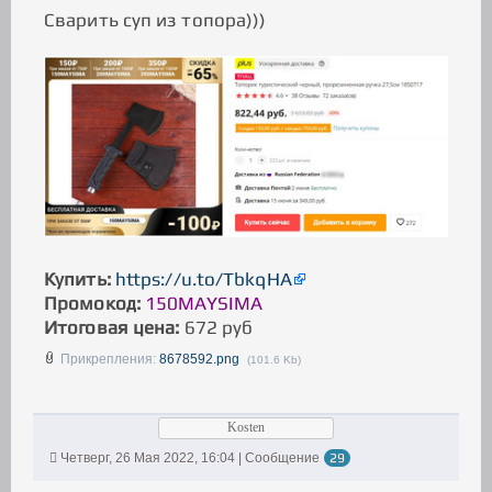
Сварить суп из топора)))
Купить:
https://u.to/TbkqHA
Промокод:
150MAYSIMA
Итоговая цена:
672 руб
Прикрепления:
8678592.png
(101.6 Kb)
Kosten
Четверг, 26 Мая 2022, 16:04 | Сообщение
29