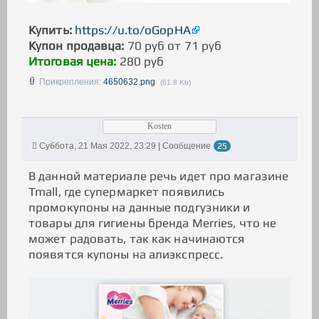
Купить:
https://u.to/oGopHA
Купон продавца:
70 руб от 71 руб
Итоговая цена:
280 руб
Прикрепления:
4650632.png
(61.8 Kb)
Kosten
Суббота, 21 Мая 2022, 23:29 | Сообщение
25
В данной материале речь идет про магазине
Tmall, где супермаркет появились
промокупоны на данные подгузники и
товары для гигиены бренда Merries, что не
может радовать, так как начинаются
появятся купоны на алиэкспресс.