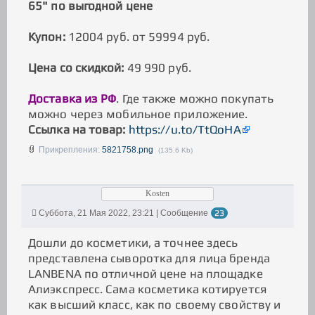
65" по выгодной цене
Купон:
12004 руб. от 59994 руб.
Цена со скидкой:
49 990 руб.
Доставка из РФ
. Где также можно покупать
можно через мобильное приложение.
Ссылка на товар:
https://u.to/TtQoHA
Прикрепления:
5821758.png
(135.6 Kb)
Kosten
Суббота, 21 Мая 2022, 23:21 | Сообщение
23
Дошли до косметики, а точнее здесь
представлена сыворотка для лица бренда
LANBENA по отличной цене на площадке
Алиэкспресс. Сама косметика котируется
как высший класс, как по своему свойству и