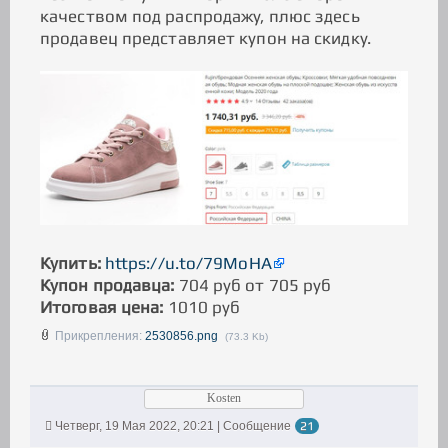
качеством под распродажу, плюс здесь
продавец представляет купон на скидку.
Купить:
https://u.to/79MoHA
Купон продавца:
704 руб от 705 руб
Итоговая цена:
1010 руб
Прикрепления:
2530856.png
(73.3 Kb)
Kosten
Четверг, 19 Мая 2022, 20:21 | Сообщение
21