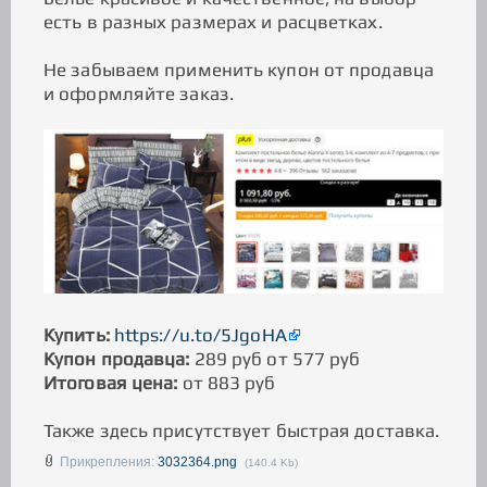
есть в разных размерах и расцветках.
Не забываем применить купон от продавца
и оформляйте заказ.
Купить:
https://u.to/5JgoHA
Купон продавца:
289 руб от 577 руб
Итоговая цена:
от 883 руб
Также здесь присутствует быстрая доставка.
Прикрепления:
3032364.png
(140.4 Kb)