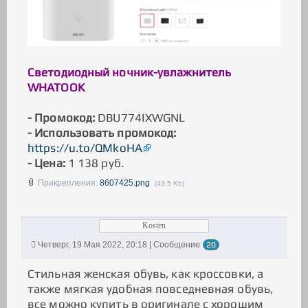
Светодиодный ночник-увлажнитель
WHATOOK
- Промокод:
DBU774IXWGNL
- Использовать промокод:
https://u.to/QMkoHA
- Цена:
1 138 руб.
Прикрепления:
8607425.png
(43.5 Kb)
Kosten
Четверг, 19 Мая 2022, 20:18 | Сообщение
20
Стильная женская обувь, как кроссовки, а
также мягкая удобная повседневная обувь,
все можно купить в оригинале с хорошим