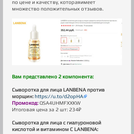
по цене и качеству, котораяимеет
множество положительных отзывов.
Вам представлено 2 компонента:
Сыворотка для лица LANBENA против
морщин:
https://u.to/d2opHA
Промокод:
QSA4UHMFXXKW
Итоговая цена за 2 шт: 234₽
Сыворотка для лица с гиалуроновой
кислотой и витамином С LANBENA: