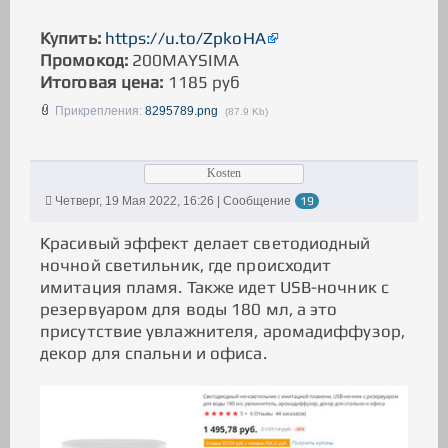
Купить:
https://u.to/ZpkoHA
Промокод:
200MAYSIMA
Итоговая цена:
1185 руб
Прикрепления:
8295789.png
(87.9 Kb)
Kosten
Четверг, 19 Мая 2022, 16:26 | Сообщение
19
Красивый эффект делает светодиодный
ночной светильник, где происходит
имитация пламя. Также идет USB-ночник с
резервуаром для воды 180 мл, а это
присутствие увлажнителя, аромадиффузор,
декор для спальни и офиса.