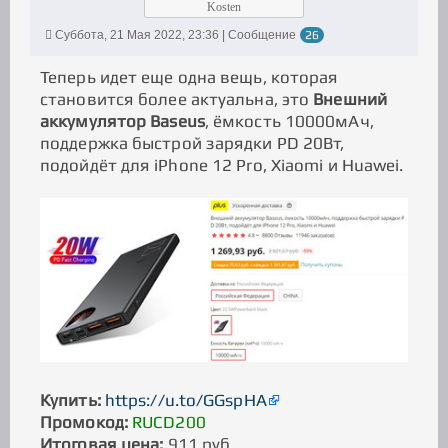
Kosten
Суббота, 21 Мая 2022, 23:36 | Сообщение
26
Теперь идет еще одна вещь, которая
становится более актуальна, это
Внешний
аккумулятор Baseus
, ёмкость 10000мАч,
поддержка быстрой зарядки PD 20Вт,
подойдёт для iPhone 12 Pro, Xiaomi и Huawei.
Купить:
https://u.to/GGspHA
Промокод:
RUCD200
Итоговая цена:
911 руб