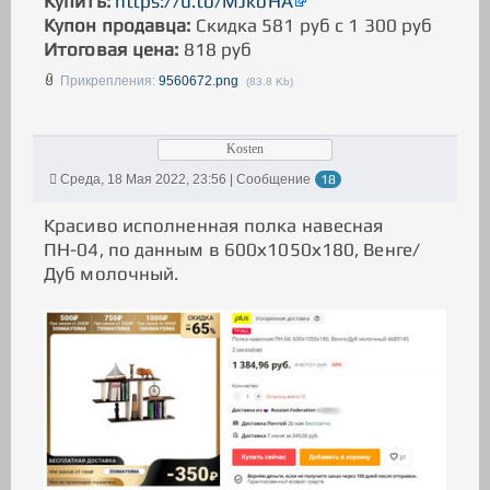
Купить:
https://u.to/MJkoHA
Купон продавца:
Скидка 581 руб с 1 300 руб
Итоговая цена:
818 руб
Прикрепления:
9560672.png
(83.8 Kb)
Kosten
Среда, 18 Мая 2022, 23:56 | Сообщение
18
Красиво исполненная полка навесная
ПН-04, по данным в 600х1050х180, Венге/
Дуб молочный.