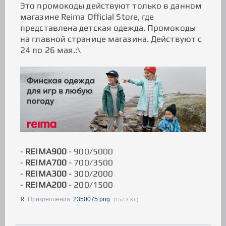
Это промокоды действуют только в данном
магазине Reima Official Store, где
представлена детская одежда. Промокоды
на главной странице магазина. Действуют с
24 по 26 мая.:\
-
REIMA900
- 900/5000
-
REIMA700
- 700/3500
-
REIMA300
- 300/2000
-
REIMA200
- 200/1500
Прикрепления:
2350075.png
(157.3 Kb)