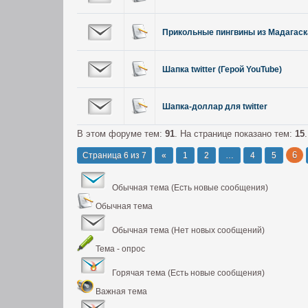
Прикольные пингвины из Мадагаск
Шапка twitter (Герой YouTube)
Шапка-доллар для twitter
В этом форуме тем:
91
. На странице показано тем:
15
.
6
Страница
6
из
7
«
1
2
…
4
5
Обычная тема (Есть новые сообщения)
Обычная тема
Обычная тема (Нет новых сообщений)
Тема - опрос
Горячая тема (Есть новые сообщения)
Важная тема