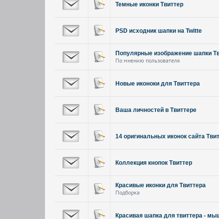
Темные иконки Твиттер
PSD исходник шапки на Twitte
Популярные изображение шапки Т
По мнению пользователя
Новые иконоки для Твиттера
Ваша личностей в Твиттере
14 оригинальных иконок сайта Тви
Коллекция кнопок Твиттер
Красивые иконки для Твиттера
Подборка
Красивая шапка для твиттера - мы