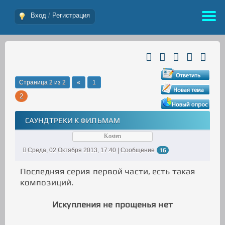
Вход
/
Регистрация
Страница
2
из
2
«
1
2
САУНДТРЕКИ К ФИЛЬМАМ
Kosten
Среда, 02 Октября 2013, 17:40 | Сообщение
16
Последняя серия первой части, есть такая
композиций.
Искупления не прощенья нет