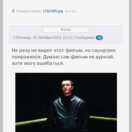
Прикрепления:
1782495.jpg
(9.4 Kb)
Kosten
Пятница, 25 Октября 2013, 22:12 | Сообщение
18
Не разу не видел этот фильм, но саундтрек
понравился. Думаю сам фильм не дурной,
хотя могу ошибаться.